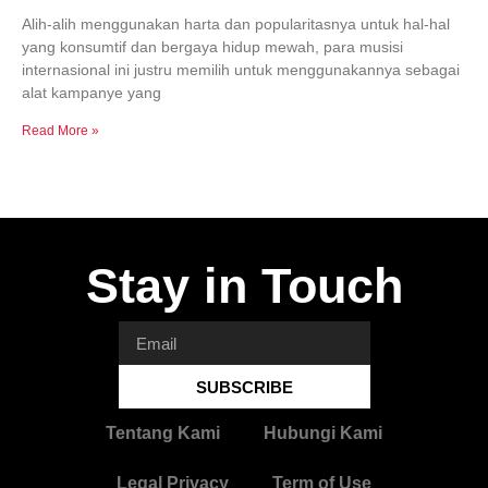
Alih-alih menggunakan harta dan popularitasnya untuk hal-hal
yang konsumtif dan bergaya hidup mewah, para musisi
internasional ini justru memilih untuk menggunakannya sebagai
alat kampanye yang
Read More »
Stay in Touch
SUBSCRIBE
Tentang Kami
Hubungi Kami
Legal Privacy
Term of Use