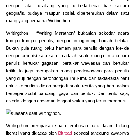
dengan latar belakang yang berbeda-beda, baik secara
geografis, budaya maupun sosial, dipertemukan dalam satu
ruang yang bernama Writingthon.
Writingthon – “Writing Marathon” bukanlah sekedar acara
kumpul-kumpul penulis, dengan iming-iming hadiah belaka.
Bukan pula ruang baku hantam para penulis dengan ide-ide
dengan amunisi kata-kata. Ia adalah suatu ruang di mana para
penulis bertukar gagasan, bertukar wawasan dan bertukar
kritik. Ia juga merupakan ruang pendewasaan para penulis
yang diuji dengan berondongan ilmu-ilmu dan fakta-fakta baru
untuk kemudian diolah menjadi suatu realita yang baru dalam
berbagai sudut pandang, gaya dan bentuk. Dan tentu saja,
disertai dengan ancaman tenggat waktu yang terus memburu.
Writingthon merupakan suatu terobosan baru dalam bidang
literasi yang digagas oleh
Bitread
sebagai tanggung jawabnya