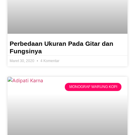
Perbedaan Ukuran Pada Gitar dan
Fungsinya
Maret 30, 2020
4 Komentar
MONOGRAF WARUNG KOPI