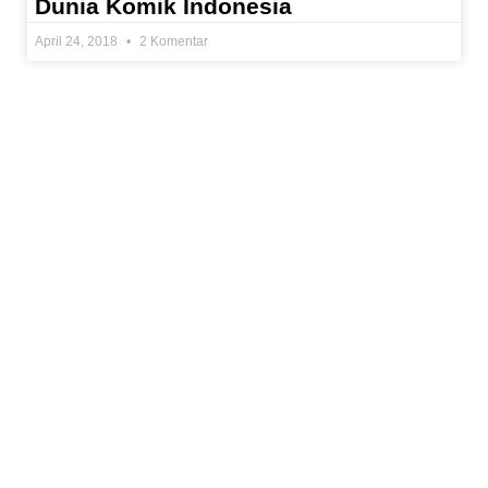
Dunia Komik Indonesia
April 24, 2018
2 Komentar