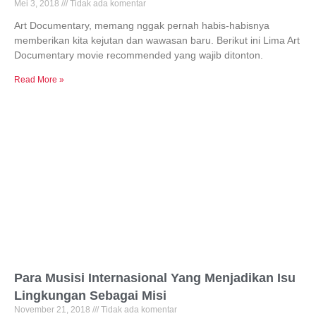
Mei 3, 2018
Tidak ada komentar
Art Documentary, memang nggak pernah habis-habisnya
memberikan kita kejutan dan wawasan baru. Berikut ini Lima Art
Documentary movie recommended yang wajib ditonton.
Read More »
Para Musisi Internasional Yang Menjadikan Isu
Lingkungan Sebagai Misi
November 21, 2018
Tidak ada komentar