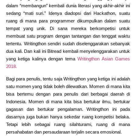
dalam “membangun” kembali dunia literasi yang akhir-akhir ini
sedang “mati suri.” Idenya diadopsi dari Hackathon, suatu
ruang di mana para programmer dikumpulkan dalam suatu
tempat yang unik. Di sana mereka berkompetisi untuk
membuat satu program dengan tantangan dan tenggat waktu
tertentu. Writingthon sendiri sudah diselenggarakan sebanyak
dua kali. Dan kali ini Bitread kembali menyelenggarakan untuk
yang ketiga kalinya dengan tema
Writingthon Asian Games
2018.
Bagi para penulis, tentu saja Writingthon yang ketiga ini adalah
satu momen yang tidak boleh dilewatkan. Momen di mana kita
bisa bertemu dengan para penulis dari berbagai daerah di
Indonesia. Momen di mana kita bisa bertukar ilmu, bertukar
gagasan dan bertukar pengalaman. Writingthon ini pada
dasarnya juga bukan hanya sekedar ruang kompetisi belaka.
Tetapi lebih sebagai ruang silahturami, ruang di mana
persahabatan dan persaudaraan terjalin secara emosional.