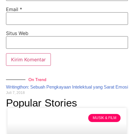
Email
*
Situs Web
On Trend
Writingthon: Sebuah Pengkayaan Intelektual yang Sarat Emosi
Juli 7, 2018
Popular Stories
MUSIK & FILM