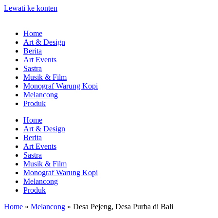
Lewati ke konten
Home
Art & Design
Berita
Art Events
Sastra
Musik & Film
Monograf Warung Kopi
Melancong
Produk
Home
Art & Design
Berita
Art Events
Sastra
Musik & Film
Monograf Warung Kopi
Melancong
Produk
Home
»
Melancong
»
Desa Pejeng, Desa Purba di Bali