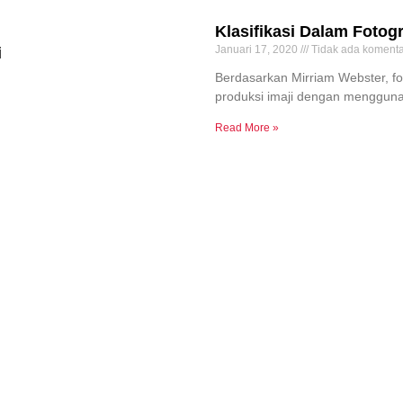
Klasifikasi Dalam Fotogr
Januari 17, 2020
Tidak ada komenta
i
Berdasarkan Mirriam Webster, fot
produksi imaji dengan mengguna
Read More »