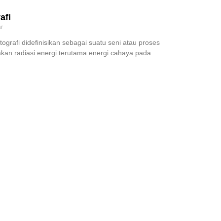
afi
r
ografi didefinisikan sebagai suatu seni atau proses
kan radiasi energi terutama energi cahaya pada