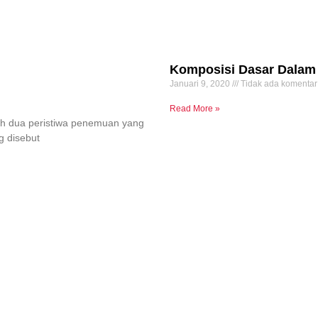
Komposisi Dasar Dalam 
Januari 9, 2020
Tidak ada komentar
Read More »
leh dua peristiwa penemuan yang
g disebut