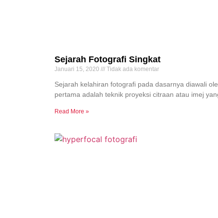
Sejarah Fotografi Singkat
Januari 15, 2020
Tidak ada komentar
Sejarah kelahiran fotografi pada dasarnya diawali o
pertama adalah teknik proyeksi citraan atau imej yan
Read More »