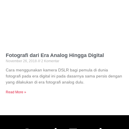
Fotografi dari Era Analog Hingga Digital
November 26, 2018
2 Komentar
Cara menggunakan kamera DSLR bagi pemula di dunia
fotografi pada era digital ini pada dasarnya sama persis dengan
yang dilakukan di era fotografi analog dulu.
Read More »