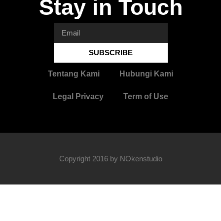
Stay in Touch
SUBSCRIBE
Tentang Kami
Hubungi Kami
Legal Privacy
Term of Use
Copyright 2016 by NOkenstudio