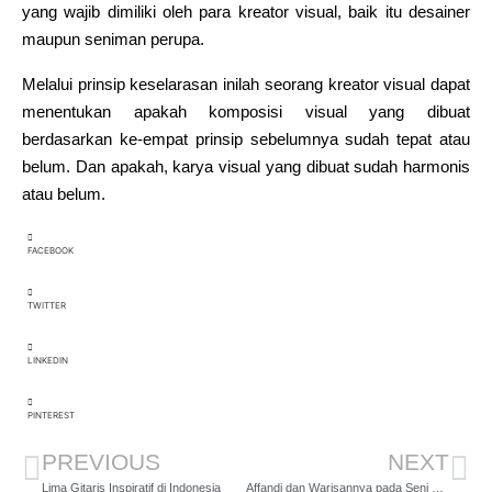
yang wajib dimiliki oleh para kreator visual, baik itu desainer
maupun seniman perupa.
Melalui prinsip keselarasan inilah seorang kreator visual dapat
menentukan apakah komposisi visual yang dibuat
berdasarkan ke-empat prinsip sebelumnya sudah tepat atau
belum. Dan apakah, karya visual yang dibuat sudah harmonis
atau belum.
FACEBOOK
TWITTER
LINKEDIN
PINTEREST
PREVIOUS
NEXT
Lima Gitaris Inspiratif di Indonesia
Affandi dan Warisannya pada Seni Rupa Indonesia Modern