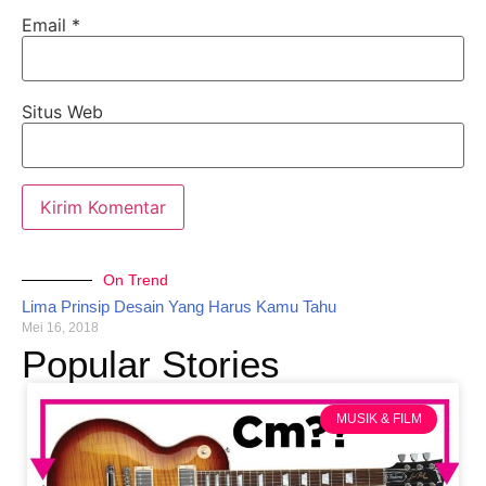
Email
*
Situs Web
On Trend
Lima Prinsip Desain Yang Harus Kamu Tahu
Mei 16, 2018
Popular Stories
MUSIK & FILM