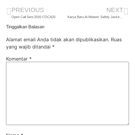
PREVIOUS
NEXT
Open Call Seni 2020 COCA20
Karya Baru Ai Weiwei: Safety Jacket Zipped the Other Way
Tinggalkan Balasan
Alamat email Anda tidak akan dipublikasikan.
Ruas
yang wajib ditandai
*
Komentar
*