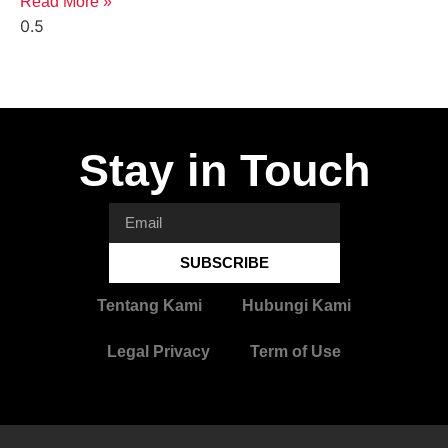
Read More »
Stay in Touch
SUBSCRIBE
Tentang Kami
Hubungi Kami
Legal Privacy
Term of Use