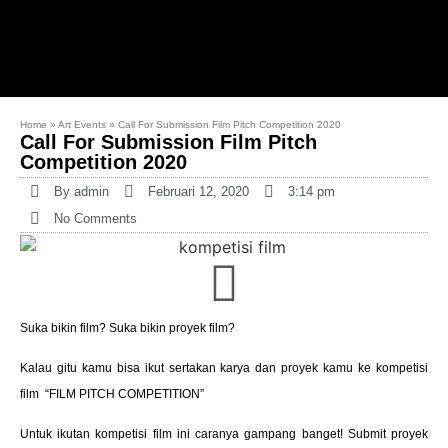
Home
»
Art Events
»
Call For Submission Film Pitch Competition 2020
Call For Submission Film Pitch
Competition 2020
By
admin
Februari 12, 2020
3:14 pm
No Comments
Suka bikin film? Suka bikin proyek film?
Kalau gitu kamu bisa ikut sertakan karya dan proyek kamu ke kompetisi
film “FILM PITCH COMPETITION”
Untuk ikutan kompetisi film ini caranya gampang banget! Submit proyek