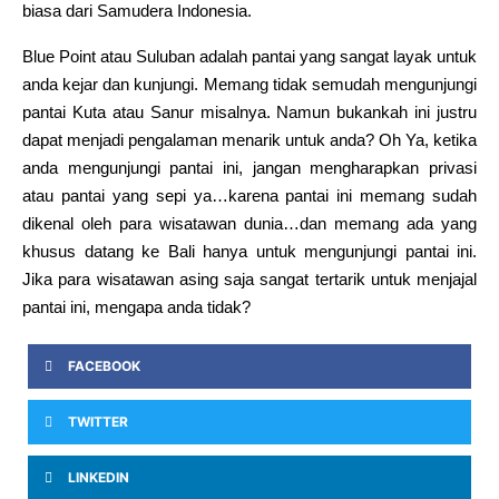
biasa dari Samudera Indonesia.
Blue Point atau Suluban adalah pantai yang sangat layak untuk
anda kejar dan kunjungi. Memang tidak semudah mengunjungi
pantai Kuta atau Sanur misalnya. Namun bukankah ini justru
dapat menjadi pengalaman menarik untuk anda? Oh Ya, ketika
anda mengunjungi pantai ini, jangan mengharapkan privasi
atau pantai yang sepi ya…karena pantai ini memang sudah
dikenal oleh para wisatawan dunia…dan memang ada yang
khusus datang ke Bali hanya untuk mengunjungi pantai ini.
Jika para wisatawan asing saja sangat tertarik untuk menjajal
pantai ini, mengapa anda tidak?
FACEBOOK
TWITTER
LINKEDIN