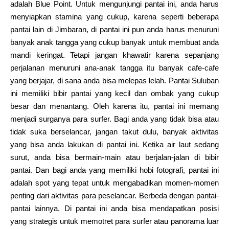
adalah Blue Point. Untuk mengunjungi pantai ini, anda harus
menyiapkan stamina yang cukup, karena seperti beberapa
pantai lain di Jimbaran, di pantai ini pun anda harus menuruni
banyak anak tangga yang cukup banyak untuk membuat anda
mandi keringat. Tetapi jangan khawatir karena sepanjang
perjalanan menuruni ana-anak tangga itu banyak cafe-cafe
yang berjajar, di sana anda bisa melepas lelah. Pantai Suluban
ini memiliki bibir pantai yang kecil dan ombak yang cukup
besar dan menantang. Oleh karena itu, pantai ini memang
menjadi surganya para surfer. Bagi anda yang tidak bisa atau
tidak suka berselancar, jangan takut dulu, banyak aktivitas
yang bisa anda lakukan di pantai ini. Ketika air laut sedang
surut, anda bisa bermain-main atau berjalan-jalan di bibir
pantai. Dan bagi anda yang memiliki hobi fotografi, pantai ini
adalah spot yang tepat untuk mengabadikan momen-momen
penting dari aktivitas para peselancar. Berbeda dengan pantai-
pantai lainnya. Di pantai ini anda bisa mendapatkan posisi
yang strategis untuk memotret para surfer atau panorama luar