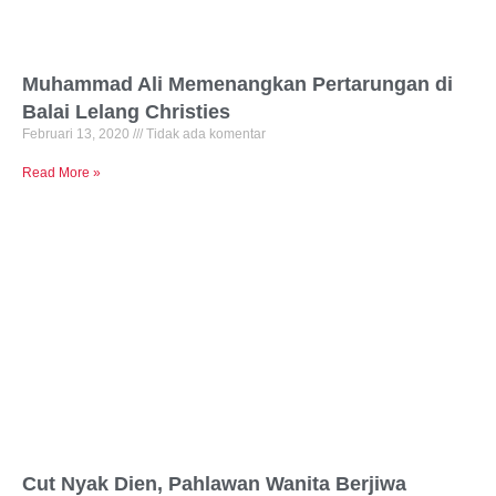
Muhammad Ali Memenangkan Pertarungan di
Balai Lelang Christies
Februari 13, 2020
Tidak ada komentar
Read More »
Cut Nyak Dien, Pahlawan Wanita Berjiwa