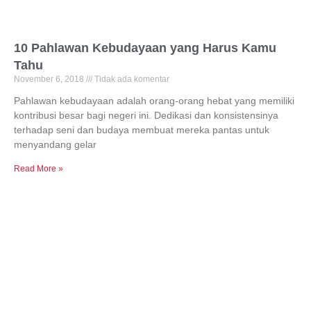
10 Pahlawan Kebudayaan yang Harus Kamu
Tahu
November 6, 2018
Tidak ada komentar
Pahlawan kebudayaan adalah orang-orang hebat yang memiliki
kontribusi besar bagi negeri ini. Dedikasi dan konsistensinya
terhadap seni dan budaya membuat mereka pantas untuk
menyandang gelar
Read More »