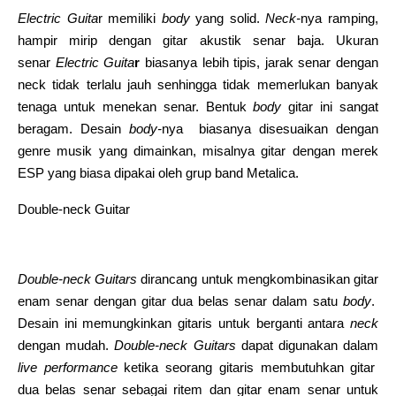
Electric Guita
r memiliki
body
yang solid.
Neck-
nya ramping,
hampir mirip dengan gitar akustik senar baja. Ukuran
senar
Electric Guita
r
biasanya lebih tipis, jarak senar dengan
neck tidak terlalu jauh senhingga tidak memerlukan banyak
tenaga untuk menekan senar. Bentuk
body
gitar ini sangat
beragam. Desain
body-
nya biasanya disesuaikan dengan
genre musik yang dimainkan, misalnya gitar dengan merek
ESP yang biasa dipakai oleh grup band Metalica.
Double-neck Guitar
Double-neck Guitars
dirancang untuk mengkombinasikan gitar
enam senar dengan gitar dua belas senar dalam satu
body
.
Desain ini memungkinkan gitaris untuk berganti antara
neck
dengan mudah.
Double-neck Guitars
dapat digunakan dalam
live performance
ketika seorang gitaris membutuhkan gitar
dua belas senar sebagai ritem dan gitar enam senar untuk