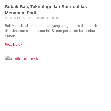
Subak Bali, Teknologi dan Spiritualitas
Menanam Padi
Agustus 16, 2019
Tidak ada komentar
Bali Memiliki sistem pertanian yang sangat purb dan masih
diaplikasikan sampai saat ini. Sistem pertanian itu disebut
Subak.
Read More »