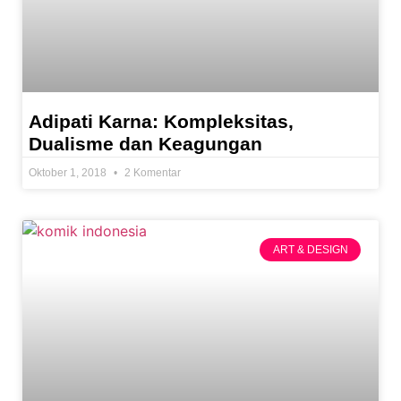
Adipati Karna: Kompleksitas,
Dualisme dan Keagungan
Oktober 1, 2018
2 Komentar
ART & DESIGN