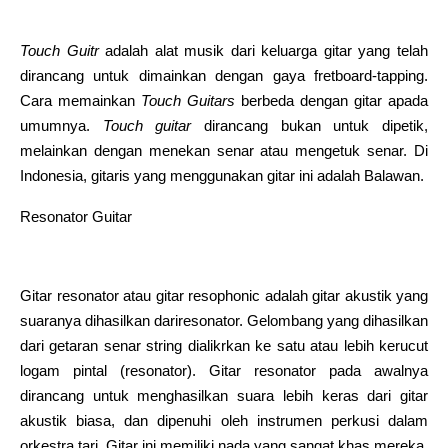
Touch Guitr
adalah alat musik dari keluarga gitar yang telah
dirancang untuk dimainkan dengan gaya fretboard-tapping.
Cara memainkan
Touch Guitars
berbeda dengan gitar apada
umumnya.
Touch guitar
dirancang bukan untuk dipetik,
melainkan dengan menekan senar atau mengetuk senar. Di
Indonesia, gitaris yang menggunakan gitar ini adalah Balawan.
Resonator Guitar
Gitar resonator atau gitar resophonic adalah gitar akustik yang
suaranya dihasilkan dariresonator. Gelombang yang dihasilkan
dari getaran senar string dialikrkan ke satu atau lebih kerucut
logam pintal (resonator). Gitar resonator pada awalnya
dirancang untuk menghasilkan suara lebih keras dari gitar
akustik biasa, dan dipenuhi oleh instrumen perkusi dalam
orkestra tari. Gitar ini memiliki nada yang sangat khas mereka,