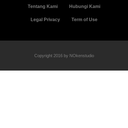
Tentang Kami
Hubungi Kami
Legal Privacy
Term of Use
Copyright 2016 by NOkenstudio