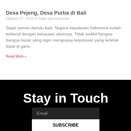
Desa Pejeng, Desa Purba di Bali
Oktober 17, 2019
Tidak ada komentar
Sejak zaman dahulu kala, Negara kepulauan Indonesia sudah
terkenal dengan kekayaan alamnya. Tidak sedikit bangsa-
bangsa besar yang ingin menguasai kepulauan yang terletak
tepat di garis
Read More »
Stay in Touch
SUBSCRIBE