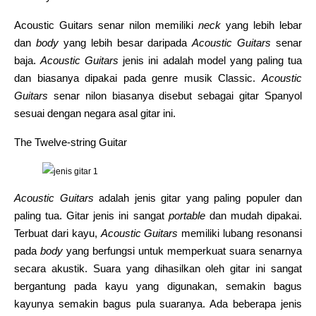
Acoustic Guitars senar nilon memiliki
neck
yang lebih lebar
dan
body
yang lebih besar daripada
Acoustic Guitars
senar
baja.
Acoustic Guitars
jenis ini adalah model yang paling tua
dan biasanya dipakai pada genre musik Classic.
Acoustic
Guitars
senar nilon biasanya disebut sebagai gitar Spanyol
sesuai dengan negara asal gitar ini.
The Twelve-string Guitar
Acoustic Guitars
adalah jenis gitar yang paling populer dan
paling tua. Gitar jenis ini sangat
portable
dan mudah dipakai.
Terbuat dari kayu,
Acoustic Guitars
memiliki lubang resonansi
pada
body
yang berfungsi untuk memperkuat suara senarnya
secara akustik. Suara yang dihasilkan oleh gitar ini sangat
bergantung pada kayu yang digunakan, semakin bagus
kayunya semakin bagus pula suaranya. Ada beberapa jenis