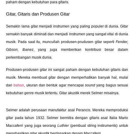
paham dengan kebutuhan para gitaris.
Gitar, Gitaris dan Produsen Gitar
Semakin lama gitar menjadi instrumen yang paling populer di dunia. Gitar
semakin banyak diminati dan menjadi instrumen yang sangat vital di dunia
musik. Pada saat itu, muncullah produsen-prudusen gitar seperti
Fender,
Gibson, Ibanez
, yang juga memberikan kontribusi besar dalam
perkembangan musik dunia.
Produsen-produsen gitar ini sangat paham dengan kebutuhan gitaris dan
musik. Mereka membuat gitar dengan memperhatikan banyak hal, mulai
dari
bahan
, ukuran dan bentuk agar mencapai
sound
yang bagus sesuai
kebutuhan genre musik tertentu. Gitar akustik merek Selmer misalnya.
Selmer adalah perusaan manufaktur asal Perancis. Mereka memproduksi
gitar pada tahun 1932. Selmer bermitra dengan gitaris asal Italia Mario
Maccaferri yang juga seorang
Luthier
(pembuat string instruments) untuk
menghasilkan gitar akustik berdasarkan desain Maccaferri.