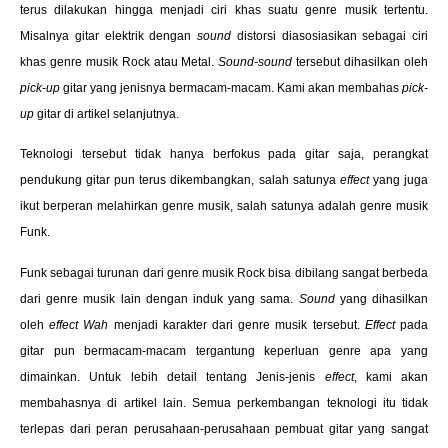
terus dilakukan hingga menjadi ciri khas suatu genre musik tertentu.
Misalnya gitar elektrik dengan
sound
distorsi diasosiasikan sebagai ciri
khas genre musik Rock atau Metal.
Sound-sound
tersebut dihasilkan oleh
pick-up
gitar yang jenisnya bermacam-macam. Kami akan membahas
pick-
up
gitar di artikel selanjutnya.
Teknologi tersebut tidak hanya berfokus pada gitar saja, perangkat
pendukung gitar pun terus dikembangkan, salah satunya
effect
yang juga
ikut berperan melahirkan genre musik, salah satunya adalah genre musik
Funk.
Funk sebagai turunan dari genre musik Rock bisa dibilang sangat berbeda
dari genre musik lain dengan induk yang sama.
Sound
yang dihasilkan
oleh
effect
Wah
menjadi karakter dari genre musik tersebut.
Effect
pada
gitar pun bermacam-macam tergantung keperluan genre apa yang
dimainkan. Untuk lebih detail tentang Jenis-jenis
effect
, kami akan
membahasnya di artikel lain. Semua perkembangan teknologi itu tidak
terlepas dari peran perusahaan-perusahaan pembuat gitar yang sangat