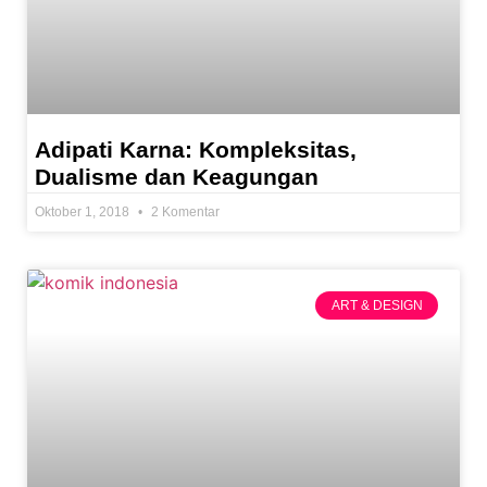
Adipati Karna: Kompleksitas,
Dualisme dan Keagungan
Oktober 1, 2018
2 Komentar
ART & DESIGN