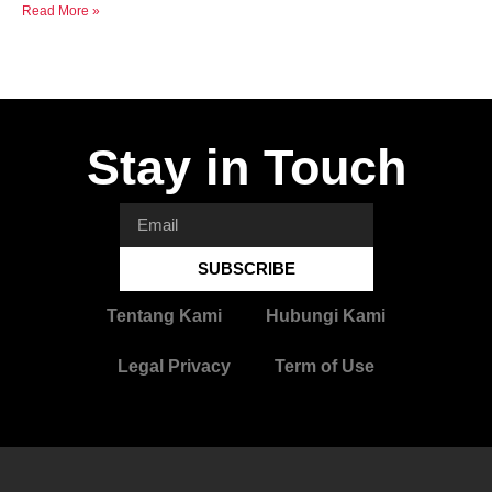
Read More »
Stay in Touch
SUBSCRIBE
Tentang Kami
Hubungi Kami
Legal Privacy
Term of Use