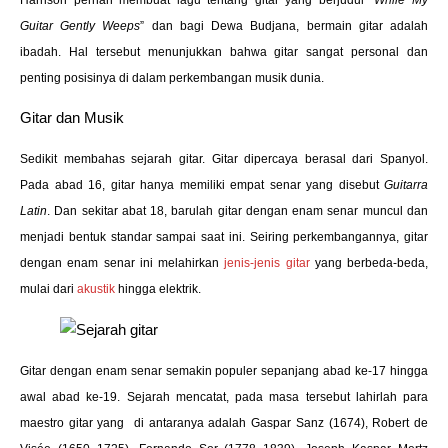
Guitar Gently Weeps
” dan bagi Dewa Budjana, bermain gitar adalah
ibadah. Hal tersebut menunjukkan bahwa gitar sangat personal dan
penting posisinya di dalam perkembangan musik dunia.
Gitar dan Musik
Sedikit membahas sejarah gitar. Gitar dipercaya berasal dari Spanyol.
Pada abad 16, gitar hanya memiliki empat senar yang disebut
Guitarra
Latin
. Dan sekitar abat 18, barulah gitar dengan enam senar muncul dan
menjadi bentuk standar sampai saat ini. Seiring perkembangannya, gitar
dengan enam senar ini melahirkan
jenis-jenis gitar
yang berbeda-beda,
mulai dari
akustik
hingga elektrik.
Gitar dengan enam senar semakin populer sepanjang abad ke-17 hingga
awal abad ke-19. Sejarah mencatat, pada masa tersebut lahirlah para
maestro gitar yang di antaranya adalah Gaspar Sanz (1674), Robert de