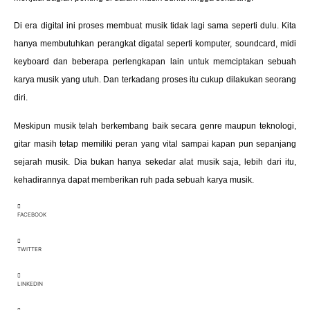
Di era digital ini proses membuat musik tidak lagi sama seperti dulu. Kita
hanya membutuhkan perangkat digatal seperti komputer, soundcard, midi
keyboard dan beberapa perlengkapan lain untuk memciptakan sebuah
karya musik yang utuh. Dan terkadang proses itu cukup dilakukan seorang
diri.
Meskipun musik telah berkembang baik secara genre maupun teknologi,
gitar masih tetap memiliki peran yang vital sampai kapan pun sepanjang
sejarah musik. Dia bukan hanya sekedar alat musik saja, lebih dari itu,
kehadirannya dapat memberikan ruh pada sebuah karya musik.
FACEBOOK
TWITTER
LINKEDIN