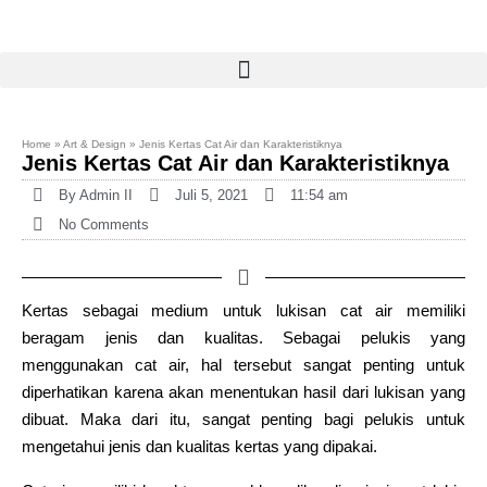
Home
»
Art & Design
»
Jenis Kertas Cat Air dan Karakteristiknya
Jenis Kertas Cat Air dan Karakteristiknya
By
Admin II
Juli 5, 2021
11:54 am
No Comments
Kertas sebagai medium untuk lukisan cat air memiliki
beragam jenis dan kualitas. Sebagai pelukis yang
menggunakan cat air, hal tersebut sangat penting untuk
diperhatikan karena akan menentukan hasil dari lukisan yang
dibuat. Maka dari itu, sangat penting bagi pelukis untuk
mengetahui jenis dan kualitas kertas yang dipakai.