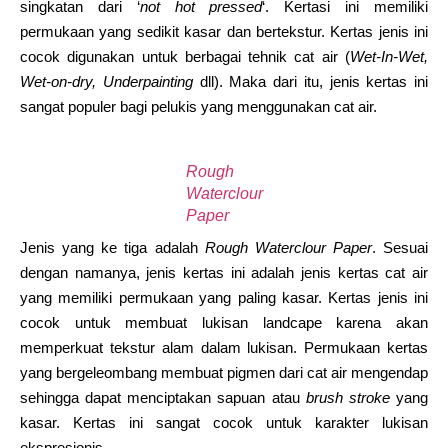
singkatan dari ‘
not hot pressed
‘. Kertasi ini memiliki
permukaan yang sedikit kasar dan bertekstur. Kertas jenis ini
cocok digunakan untuk berbagai tehnik cat air (
Wet-In-Wet,
Wet-on-dry, Underpainting
dll). Maka dari itu, jenis kertas ini
sangat populer bagi pelukis yang menggunakan cat air.
Rough
Waterclour
Paper
Jenis yang ke tiga adalah
Rough Waterclour Paper
. Sesuai
dengan namanya, jenis kertas ini adalah jenis kertas cat air
yang memiliki permukaan yang paling kasar. Kertas jenis ini
cocok untuk membuat lukisan landcape karena akan
memperkuat tekstur alam dalam lukisan. Permukaan kertas
yang bergeleombang membuat pigmen dari cat air mengendap
sehingga dapat menciptakan sapuan atau
brush stroke
yang
kasar. Kertas ini sangat cocok untuk karakter lukisan
ekspresionis.