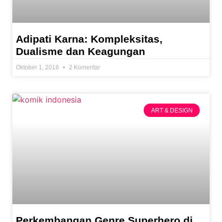
Adipati Karna: Kompleksitas,
Dualisme dan Keagungan
Oktober 1, 2018
2 Komentar
ART & DESIGN
Perkembangan Genre Superhero di