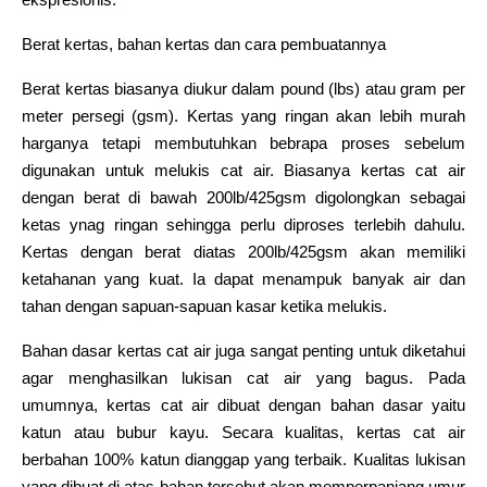
Berat kertas, bahan kertas dan cara pembuatannya
Berat kertas biasanya diukur dalam pound (lbs) atau gram per
meter persegi (gsm). Kertas yang ringan akan lebih murah
harganya tetapi membutuhkan bebrapa proses sebelum
digunakan untuk melukis cat air. Biasanya kertas cat air
dengan berat di bawah 200lb/425gsm digolongkan sebagai
ketas ynag ringan sehingga perlu diproses terlebih dahulu.
Kertas dengan berat diatas 200lb/425gsm akan memiliki
ketahanan yang kuat. Ia dapat menampuk banyak air dan
tahan dengan sapuan-sapuan kasar ketika melukis.
Bahan dasar kertas cat air juga sangat penting untuk diketahui
agar menghasilkan lukisan cat air yang bagus. Pada
umumnya, kertas cat air dibuat dengan bahan dasar yaitu
katun atau bubur kayu. Secara kualitas, kertas cat air
berbahan 100% katun dianggap yang terbaik. Kualitas lukisan
yang dibuat di atas bahan tersebut akan memperpanjang umur