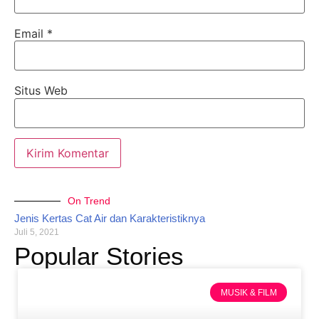
Email
*
Situs Web
On Trend
Jenis Kertas Cat Air dan Karakteristiknya
Juli 5, 2021
Popular Stories
MUSIK & FILM