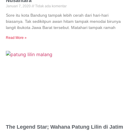
Nusantara
Januari 7, 2020
Tidak ada komentar
Sore itu kota Bandung tampak lebih cerah dari hari-hari
biasanya. Tak sedikitpun awan hitam tampak menodai birunya
langit ibukota Jawa Barat tersebut. Matahari tampak ramah
Read More »
The Legend Star; Wahana Patung Lilin di Jatim