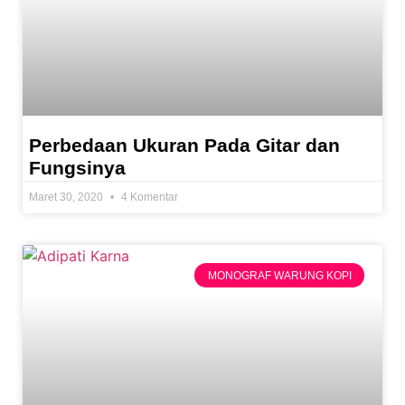
Perbedaan Ukuran Pada Gitar dan
Fungsinya
Maret 30, 2020
4 Komentar
MONOGRAF WARUNG KOPI