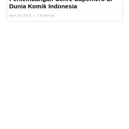
Dunia Komik Indonesia
April 24, 2018
2 Komentar