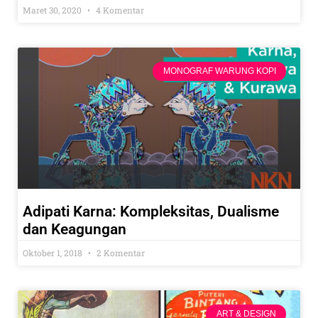
Maret 30, 2020
4 Komentar
MONOGRAF WARUNG KOPI
Adipati Karna: Kompleksitas, Dualisme
dan Keagungan
Oktober 1, 2018
2 Komentar
ART & DESIGN