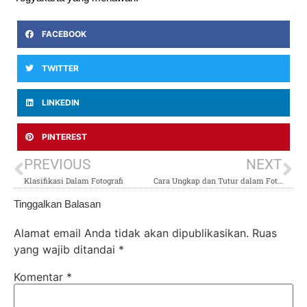
FACEBOOK
TWITTER
LINKEDIN
PINTEREST
PREVIOUS
NEXT
Klasifikasi Dalam Fotografi
Cara Ungkap dan Tutur dalam Fotografi
Tinggalkan Balasan
Alamat email Anda tidak akan dipublikasikan.
Ruas
yang wajib ditandai
*
Komentar
*