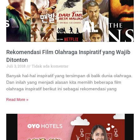
Rekomendasi Film Olahraga Inspiratif yang Wajib
Ditonton
Juli 3, 2018
Tidak ada komentar
Banyak hal-hal inspiratif yang tersimpan di balik dunia olahraga.
Dan inilah yang menjadi alasan kita memilih beberapa film
olahraga inspiratif berikut ini sebagai rekomendasi yang
Read More »