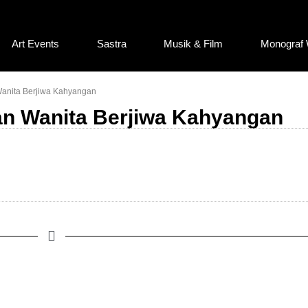
Art Events
Sastra
Musik & Film
Monograf 
Wanita Berjiwa Kahyangan
an Wanita Berjiwa Kahyangan