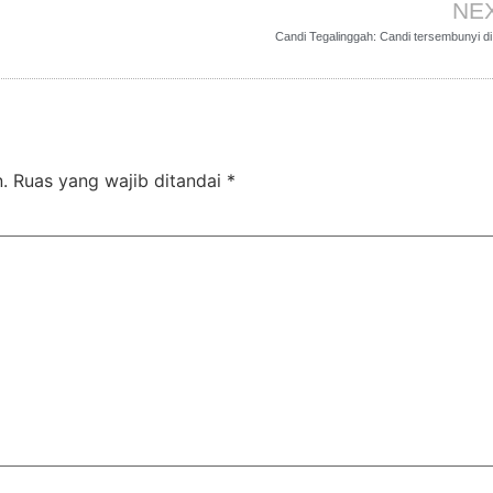
NE
Candi Tegalinggah: Candi tersembunyi di 
.
Ruas yang wajib ditandai
*