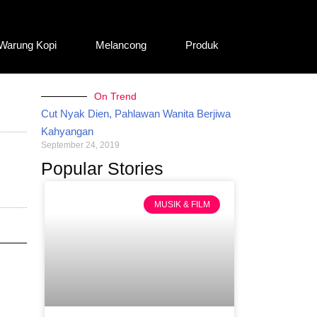
Warung Kopi
Melancong
Produk
On Trend
Cut Nyak Dien, Pahlawan Wanita Berjiwa
Kahyangan
September 24, 2019
Popular Stories
MUSIK & FILM