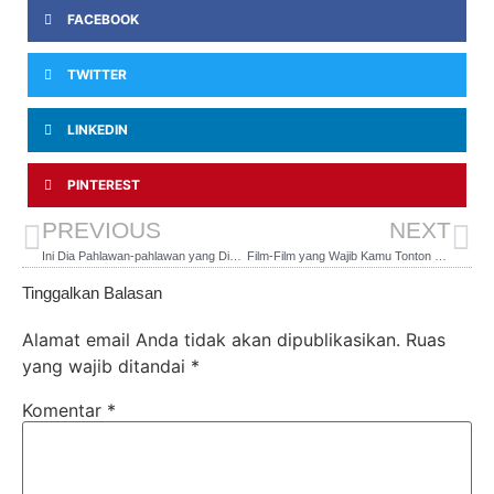
FACEBOOK
TWITTER
LINKEDIN
PINTEREST
PREVIOUS
NEXT
Ini Dia Pahlawan-pahlawan yang Diabadikan dalam Karya Seni
Film-Film yang Wajib Kamu Tonton Di Hari Ayah
Tinggalkan Balasan
Alamat email Anda tidak akan dipublikasikan.
Ruas
yang wajib ditandai
*
Komentar
*