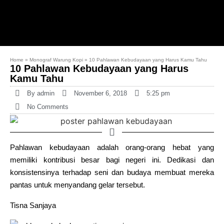
Home
»
Monograf Warung Kopi
»
10 Pahlawan Kebudayaan yang Harus Kamu Tahu
10 Pahlawan Kebudayaan yang Harus
Kamu Tahu
By
admin
November 6, 2018
5:25 pm
No Comments
Pahlawan kebudayaan adalah orang-orang hebat yang
memiliki kontribusi besar bagi negeri ini. Dedikasi dan
konsistensinya terhadap seni dan budaya membuat mereka
pantas untuk menyandang gelar tersebut.
Tisna Sanjaya