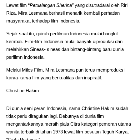
Lewat film “
Petualangan Sherina”
yang disutradarai oleh Riri
Riza, Mira Lesmana berhasil menarik kembali perhatian
masyarakat terhadap film Indonesia.
Sejak saat itu, gairah perfilman Indonesia mulai bangkit
kembali. Film-film Indonesia mulai banyak diproduksi dan
melahirkan Sineas- sineas dan bintang-bintang baru dunia
perfilmn Indonesia.
Melalui Miles Film, Mira Lesmana pun terus memproduksi
karya-karya film yang berkualitas dan inspiratif.
Christine Hakim
Di dunia seni peran Indonesia, nama Christine Hakim sudah
tidak perlu diragukan lagi. Debutnya di dunia film
mengantarkannya meraih piala Citra kategori pemeran utama
wanita terbaik di tahun 1973 lewat film besutan Teguh Karya,
“
Cinta Pertama
.”