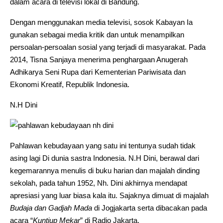
dalam acara di televisi lokal di Bandung.
Dengan menggunakan media televisi, sosok Kabayan Ia
gunakan sebagai media kritik dan untuk menampilkan
persoalan-persoalan sosial yang terjadi di masyarakat. Pada
2014, Tisna Sanjaya menerima penghargaan Anugerah
Adhikarya Seni Rupa dari Kementerian Pariwisata dan
Ekonomi Kreatif, Republik Indonesia.
N.H Dini
Pahlawan kebudayaan yang satu ini tentunya sudah tidak
asing lagi Di dunia sastra Indonesia. N.H Dini, berawal dari
kegemarannya menulis di buku harian dan majalah dinding
sekolah, pada tahun 1952, Nh. Dini akhirnya mendapat
apresiasi yang luar biasa kala itu. Sajaknya dimuat di majalah
Budaja
dan Gadjah Mada
di Jogjakarta serta dibacakan pada
acara “
Kuntjup Mekar
” di Radio Jakarta.