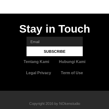
Stay in Touch
SUBSCRIBE
Tentang Kami
Hubungi Kami
Legal Privacy
Term of Use
Copyright 2016 by NOkenstudio