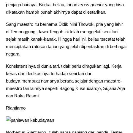
penjaga budaya. Berkat beliau, tarian
cross gender
yang bisa
dikatakan hampir punah akhirnya dapat dilestarikan.
Sang maestro itu bernama Didik Nini Thowok, pria yang lahir
di Temanggung, Jawa Tengah ini telah menggeluti seni tari
sejak masih kanak-kanak. Hingga hari ini, beliau tercatat telah
menciptakan ratusan tarian yang telah dipentaskan di berbagai
negara.
Konsistensinya di dunia tari, tidak perlu diragukan lagi. Kerja
keras dan dedikasinya terhadap seni tari dan
budaya membuat namanya berada sejajar dengan maestro-
maestro tari lainnya seperti Bagong Kussudiardjo, Sujana Arja
dan Raka Rasmi.
Riantiarno
Norbertus Riantiarno, itulah nama panjang dari pendiri Teater