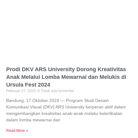
Prodi DKV ARS University Dorong Kreativitas
Anak Melalui Lomba Mewarnai dan Melukis di
Ursula Fest 2024
Februari 27, 2025
Tidak ada komentar
Bandung, 17 Oktober 2024 — Program Studi Desain
Komunikasi Visual (DKV) ARS University berperan aktif dalam
mengembangkan kreativitas anak-anak melalui keterlibatan
dalam lomba mewarnai dan
Read More »